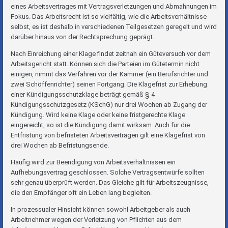
eines Arbeitsvertrages mit Vertragsverletzungen und Abmahnungen im
Fokus. Das Arbeitsrecht ist so vielfältig, wie die Arbeitsverhältnisse
selbst, es ist deshalb in verschiedenen Teilgesetzen geregelt und wird
darüber hinaus von der Rechtsprechung geprägt.
Nach Einreichung einer Klage findet zeitnah ein Güteversuch vor dem
Arbeitsgericht statt. Können sich die Parteien im Gütetermin nicht
einigen, nimmt das Verfahren vor der Kammer (ein Berufsrichter und
zwei Schöffenrichter) seinen Fortgang. Die Klagefrist zur Erhebung
einer Kündigungsschutzklage beträgt gemäß § 4
Kündigungsschutzgesetz (KSchG) nur drei Wochen ab Zugang der
Kündigung. Wird keine Klage oder keine fristgerechte Klage
eingereicht, so ist die Kündigung damit wirksam. Auch für die
Entfristung von befristeten Arbeitsverträgen gilt eine Klagefrist von
drei Wochen ab Befristungsende.
Häufig wird zur Beendigung von Arbeitsverhältnissen ein
Aufhebungsvertrag geschlossen. Solche Vertragsentwürfe sollten
sehr genau überprüft werden. Das Gleiche gilt für Arbeitszeugnisse,
die den Empfänger oft ein Leben lang begleiten.
In prozessualer Hinsicht können sowohl Arbeitgeber als auch
Arbeitnehmer wegen der Verletzung von Pflichten aus dem