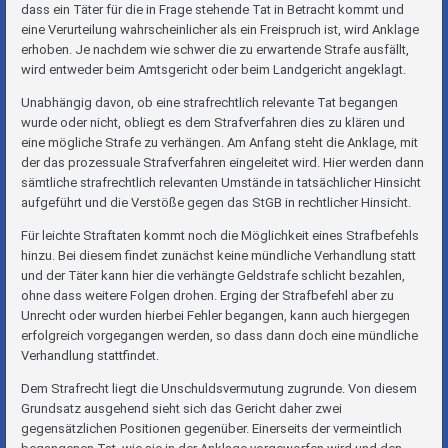
dass ein Täter für die in Frage stehende Tat in Betracht kommt und
eine Verurteilung wahrscheinlicher als ein Freispruch ist, wird Anklage
erhoben. Je nachdem wie schwer die zu erwartende Strafe ausfällt,
wird entweder beim Amtsgericht oder beim Landgericht angeklagt.
Unabhängig davon, ob eine strafrechtlich relevante Tat begangen
wurde oder nicht, obliegt es dem Strafverfahren dies zu klären und
eine mögliche Strafe zu verhängen. Am Anfang steht die Anklage, mit
der das prozessuale Strafverfahren eingeleitet wird. Hier werden dann
sämtliche strafrechtlich relevanten Umstände in tatsächlicher Hinsicht
aufgeführt und die Verstöße gegen das StGB in rechtlicher Hinsicht.
Für leichte Straftaten kommt noch die Möglichkeit eines Strafbefehls
hinzu. Bei diesem findet zunächst keine mündliche Verhandlung statt
und der Täter kann hier die verhängte Geldstrafe schlicht bezahlen,
ohne dass weitere Folgen drohen. Erging der Strafbefehl aber zu
Unrecht oder wurden hierbei Fehler begangen, kann auch hiergegen
erfolgreich vorgegangen werden, so dass dann doch eine mündliche
Verhandlung stattfindet.
Dem Strafrecht liegt die Unschuldsvermutung zugrunde. Von diesem
Grundsatz ausgehend sieht sich das Gericht daher zwei
gegensätzlichen Positionen gegenüber. Einerseits der vermeintlich