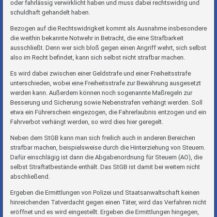
oder fahrlässig verwirklicht haben und muss dabei rechtswidrig und
schuldhaft gehandelt haben.
Bezogen auf die Rechtswidrigkeit kommt als Ausnahme insbesondere
die weithin bekannte Notwehr in Betracht, die eine Strafbarkeit
ausschließt. Denn wer sich bloß gegen einen Angriff wehrt, sich selbst
also im Recht befindet, kann sich selbst nicht strafbar machen.
Es wird dabei zwischen einer Geldstrafe und einer Freiheitsstrafe
unterschieden, wobei eine Freiheitsstrafe zur Bewährung ausgesetzt
werden kann. Außerdem können noch sogenannte Maßregeln zur
Besserung und Sicherung sowie Nebenstrafen verhängt werden. Soll
etwa ein Führerschein eingezogen, die Fahrerlaubnis entzogen und ein
Fahrverbot verhängt werden, so wird dies hier geregelt.
Neben dem StGB kann man sich freilich auch in anderen Bereichen
strafbar machen, beispielsweise durch die Hinterziehung von Steuern.
Dafür einschlägig ist dann die Abgabenordnung für Steuern (AO), die
selbst Straftatbestände enthält. Das StGB ist damit bei weitem nicht
abschließend.
Ergeben die Ermittlungen von Polizei und Staatsanwaltschaft keinen
hinreichenden Tatverdacht gegen einen Täter, wird das Verfahren nicht
eröffnet und es wird eingestellt. Ergeben die Ermittlungen hingegen,