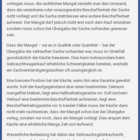
vorliegen muss. Als rechtlichen Mangel versteht man den Umstand,
dass die vereinbarte oder vorausgesetzte Beschaffenheit der Sache
nicht vorliegt und die Sache stattdessen eine andere Beschaffenheit
aufweist. Der Mangel darf jedoch nicht erst nach dem Kauf entstehen
sondern muss schon bei Übergabe der Sache vorhanden gewesen
sein.
Dass der Mangel – sei es in Qualität oder Quantität – bei der
Übergabe der verkauften Sache vorhanden war, muss im Streitfall
grundsätzlich der Käufer beweisen. Dies kann insbesondere beim
Gebrauchtwagenkauf erhebliche Schwierigkeiten bereiten, weshalb
ein Sachverständigengutachten oft unumgänglich ist.
Eine bessere Position hat der Käufer, wenn ihm eine Garantie gewährt
wurde. Soll der Kaufgegenstand über einen bestimmten Zeitraum
mangelfrei bleiben, liegt eine Haltbarkeitsgarantie vor. Soll sie beim
Verkauf eine bestimmte Beschaffenheit aufweisen, liegt eine
Beschaffenheitsgarantie vor. In beiden Fällen muss der Käufer dann
nicht mehr nachweisen, dass der Mangel schon bei der Übergabe
vorlag, sondern nur noch, dass ein Mangel vorliegt. Dies erspart dem
Käufer eine erhebliche Menge Zeit und Aufwand.
Wesentliche Bedeutung hat dabei das Verbrauchsgüterkaufrecht,