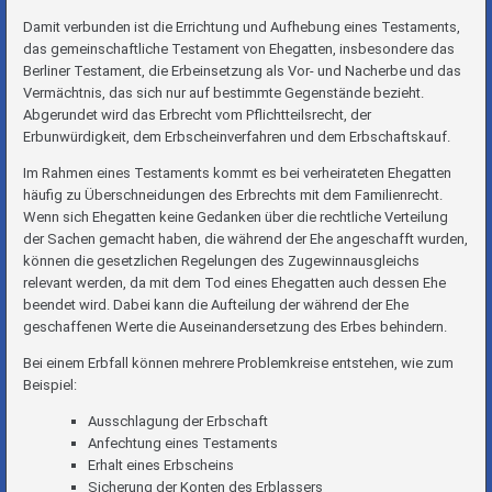
Damit verbunden ist die Errichtung und Aufhebung eines Testaments,
das gemeinschaftliche Testament von Ehegatten, insbesondere das
Berliner Testament, die Erbeinsetzung als Vor- und Nacherbe und das
Vermächtnis, das sich nur auf bestimmte Gegenstände bezieht.
Abgerundet wird das Erbrecht vom Pflichtteilsrecht, der
Erbunwürdigkeit, dem Erbscheinverfahren und dem Erbschaftskauf.
Im Rahmen eines Testaments kommt es bei verheirateten Ehegatten
häufig zu Überschneidungen des Erbrechts mit dem Familienrecht.
Wenn sich Ehegatten keine Gedanken über die rechtliche Verteilung
der Sachen gemacht haben, die während der Ehe angeschafft wurden,
können die gesetzlichen Regelungen des Zugewinnausgleichs
relevant werden, da mit dem Tod eines Ehegatten auch dessen Ehe
beendet wird. Dabei kann die Aufteilung der während der Ehe
geschaffenen Werte die Auseinandersetzung des Erbes behindern.
Bei einem Erbfall können mehrere Problemkreise entstehen, wie zum
Beispiel:
Ausschlagung der Erbschaft
Anfechtung eines Testaments
Erhalt eines Erbscheins
Sicherung der Konten des Erblassers