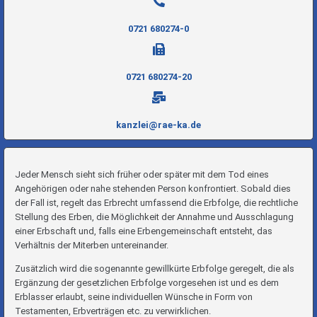
0721 680274-0
0721 680274-20
kanzlei@rae-ka.de
Jeder Mensch sieht sich früher oder später mit dem Tod eines
Angehörigen oder nahe stehenden Person konfrontiert. Sobald dies
der Fall ist, regelt das Erbrecht umfassend die Erbfolge, die rechtliche
Stellung des Erben, die Möglichkeit der Annahme und Ausschlagung
einer Erbschaft und, falls eine Erbengemeinschaft entsteht, das
Verhältnis der Miterben untereinander.
Zusätzlich wird die sogenannte gewillkürte Erbfolge geregelt, die als
Ergänzung der gesetzlichen Erbfolge vorgesehen ist und es dem
Erblasser erlaubt, seine individuellen Wünsche in Form von
Testamenten, Erbverträgen etc. zu verwirklichen.