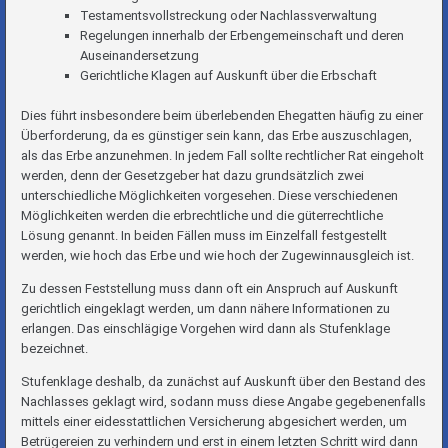
Testamentsvollstreckung oder Nachlassverwaltung
Regelungen innerhalb der Erbengemeinschaft und deren
Auseinandersetzung
Gerichtliche Klagen auf Auskunft über die Erbschaft
Dies führt insbesondere beim überlebenden Ehegatten häufig zu einer
Überforderung, da es günstiger sein kann, das Erbe auszuschlagen,
als das Erbe anzunehmen. In jedem Fall sollte rechtlicher Rat eingeholt
werden, denn der Gesetzgeber hat dazu grundsätzlich zwei
unterschiedliche Möglichkeiten vorgesehen. Diese verschiedenen
Möglichkeiten werden die erbrechtliche und die güterrechtliche
Lösung genannt. In beiden Fällen muss im Einzelfall festgestellt
werden, wie hoch das Erbe und wie hoch der Zugewinnausgleich ist.
Zu dessen Feststellung muss dann oft ein Anspruch auf Auskunft
gerichtlich eingeklagt werden, um dann nähere Informationen zu
erlangen. Das einschlägige Vorgehen wird dann als Stufenklage
bezeichnet.
Stufenklage deshalb, da zunächst auf Auskunft über den Bestand des
Nachlasses geklagt wird, sodann muss diese Angabe gegebenenfalls
mittels einer eidesstattlichen Versicherung abgesichert werden, um
Betrügereien zu verhindern und erst in einem letzten Schritt wird dann